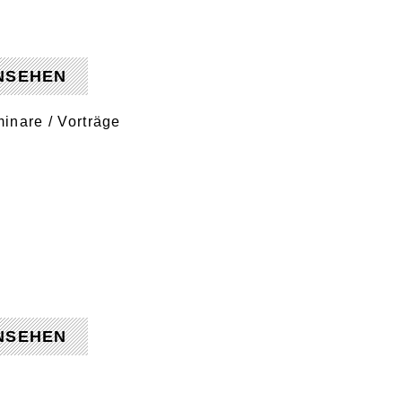
NSEHEN
inare / Vorträge
NSEHEN