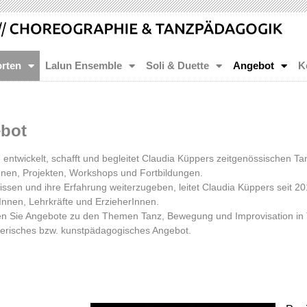
rten
Lalun Ensemble
Soli & Duette
Angebot
K
bot
6
entwickelt, schafft und begleitet
Claudia Küppers zeitgenössischen Tan
onen, Projekten, Workshops und Fortbildungen.
issen und ihre Erfahrung
weiterzugeben
, leitet Claudia Küppers seit 2
nnen, Lehrkräfte und ErzieherInnen.
den Sie Angebote zu den Themen Tanz, Bewegung und Improvisation in
tlerisches bzw. kunstpädagogisches Angebot.