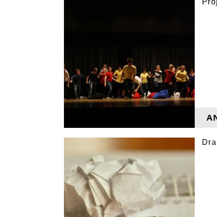
Pro
A
Dra