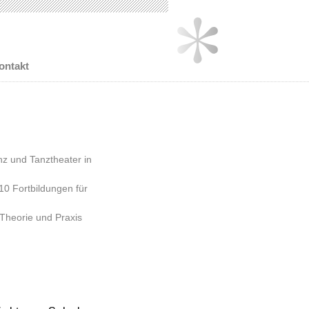
ontakt
z und Tanztheater in
010 Fortbildungen für
Theorie und Praxis